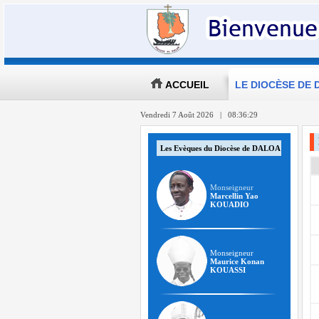
ACCUEIL
LE DIOCÈSE DE
Vendredi 7 Août 2026 | 08:36:29
Les Evèques du Diocèse de DALOA
Monseigneur
Marcellin Yao
KOUADIO
Monseigneur
Maurice Konan
KOUASSI