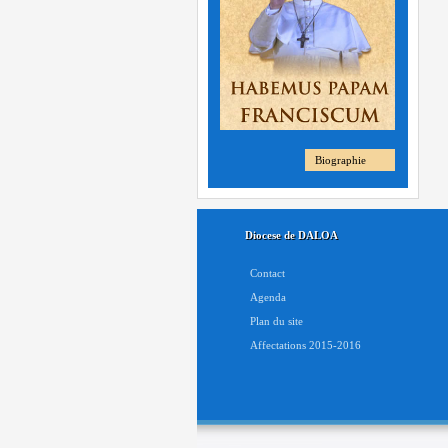
Biographie
Diocese de DALOA
Contact
Agenda
Plan du site
Affectations 2015-2016