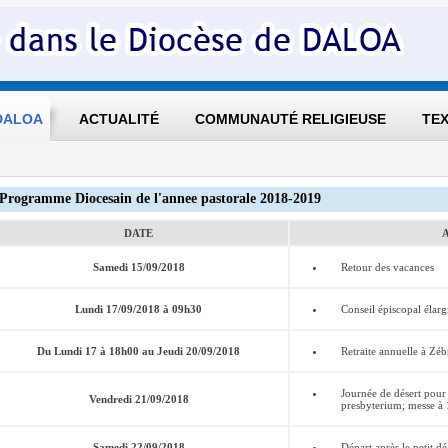
 DALOA
ACTUALITÉ
COMMUNAUTÉ RELIGIEUSE
TEX
Programme Diocesain de l'annee pastorale 2018-2019
DATE
Samedi 15/09/2018
Retour des vacances
Lundi 17/09/2018 à 09h30
Conseil épiscopal élarg
Du Lundi 17 à 18h00 au Jeudi 20/09/2018
Retraite annuelle à Zéb
Journée de désert pour 
Vendredi 21/09/2018
presbyterium; messe à
Samedi 22/09/2018
Départ après le petit d