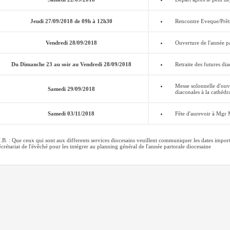
Jeudi 27/09/2018 de 09h à 12h30
Rencontre Eveque/Prêt
Vendredi 28/09/2018
Ouverture de l'année p
Du Dimanche 23 au soir au Vendredi 28/09/2018
Retraite des futures dia
Messe solonnelle d'ouve
Samedi 29/09/2018
diaconales à la cathédr
Samedi 03/11/2018
Fête d'aurevoir à Mg
.B. : Que ceux qui sont aux differents services diocesains veuillent communiquer les dates importa
écrétariat de l'évêché pour les intégrer au planning général de l'année partorale diocesaine