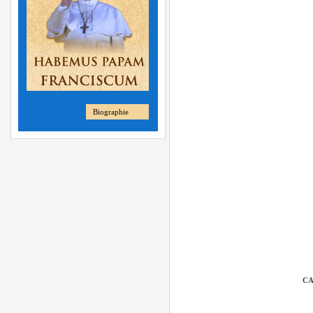
Biographie
CA