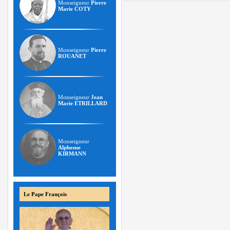
Monseigneur
Pierre
Marie COTY
Monseigneur
Pierre
ROUANET
Monseigneur
Jean
Marie ETRILLARD
Monseigneur
Alphonse
KIRMANN
Le Pape François