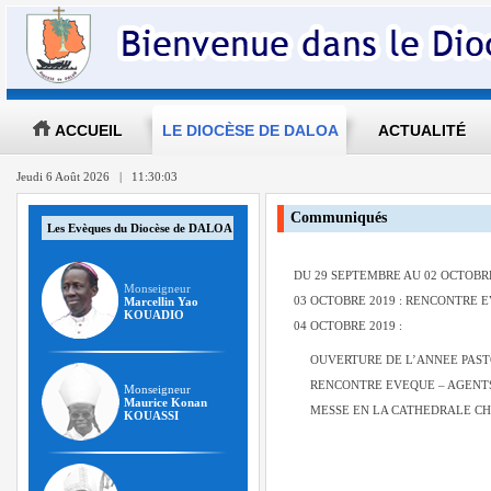
ACCUEIL
LE DIOCÈSE DE DALOA
ACTUALITÉ
Jeudi 6 Août 2026 | 11:30:04
Communiqués
Les Evèques du Diocèse de DALOA
DU 29 SEPTEMBRE AU 02 OCTOBRE
Monseigneur
03 OCTOBRE 2019 : RENCONTRE 
Marcellin Yao
KOUADIO
04 OCTOBRE 2019 :
OUVERTURE DE L’ANNEE PASTO
RENCONTRE EVEQUE – AGENTS
Monseigneur
Maurice Konan
MESSE EN LA CATHEDRALE CHR
KOUASSI