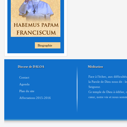
Biographie
Diocese de DALOA
Méditation
Face à l'échec, aux difficulté
Contact
la Parole de Dieu nous dit : l
Agenda
Seigneur.
Plan du site
Ce temple de Dieu à édifier, c'
cœur, notre vie et nous somme
Affectations 2015-2016