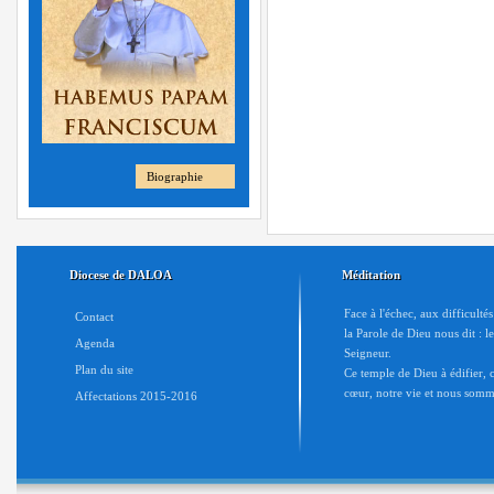
Biographie
Diocese de DALOA
Méditation
Face à l'échec, aux difficulté
Contact
la Parole de Dieu nous dit : l
Agenda
Seigneur.
Plan du site
Ce temple de Dieu à édifier, c'
cœur, notre vie et nous somme
Affectations 2015-2016