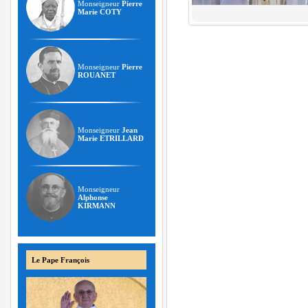
Monseigneur
Pierre
Marie COTY
Monseigneur
Pierre
ROUANET
Monseigneur
Jean
Marie ETRILLARD
Monseigneur
Alphonse
KIRMANN
Le Pape François