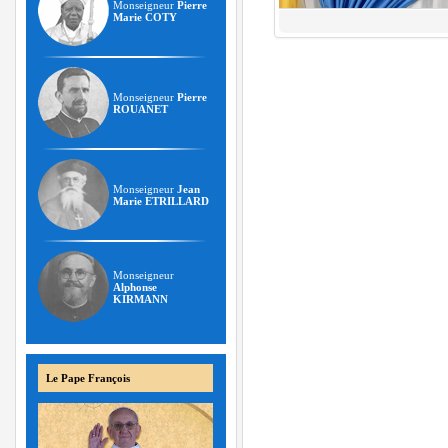
Monseigneur
Pierre
Marie COTY
Monseigneur
Pierre
ROUANET
Monseigneur
Jean
Marie ETRILLARD
Monseigneur
Alphonse
KIRMANN
Le Pape François