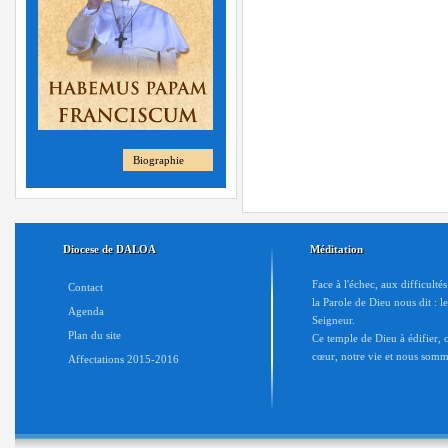
Biographie
Diocese de DALOA
Méditation
Face à l'échec, aux difficulté
Contact
la Parole de Dieu nous dit : l
Agenda
Seigneur.
Plan du site
Ce temple de Dieu à édifier, c'
cœur, notre vie et nous somme
Affectations 2015-2016