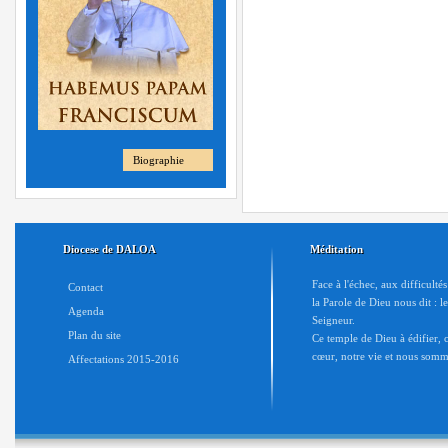
Biographie
Diocese de DALOA
Méditation
Face à l'échec, aux difficulté
Contact
la Parole de Dieu nous dit : l
Agenda
Seigneur.
Plan du site
Ce temple de Dieu à édifier, c'
cœur, notre vie et nous somme
Affectations 2015-2016